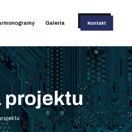
armonogramy
Galeria
Kontakt
 projektu
rojektu